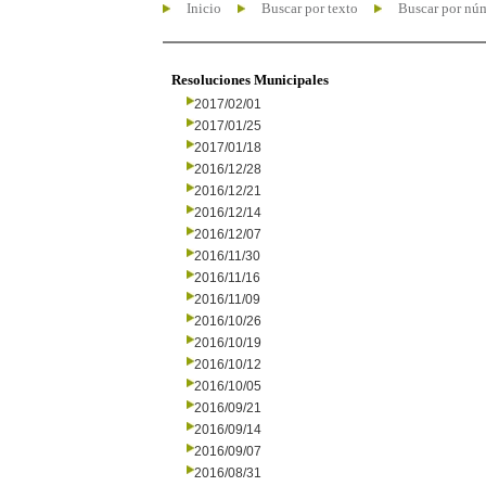
Inicio
Buscar por texto
Buscar por nú
Resoluciones Municipales
2017/02/01
2017/01/25
2017/01/18
2016/12/28
2016/12/21
2016/12/14
2016/12/07
2016/11/30
2016/11/16
2016/11/09
2016/10/26
2016/10/19
2016/10/12
2016/10/05
2016/09/21
2016/09/14
2016/09/07
2016/08/31