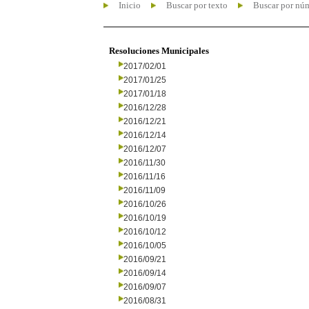
Inicio
Buscar por texto
Buscar por nú
Resoluciones Municipales
2017/02/01
2017/01/25
2017/01/18
2016/12/28
2016/12/21
2016/12/14
2016/12/07
2016/11/30
2016/11/16
2016/11/09
2016/10/26
2016/10/19
2016/10/12
2016/10/05
2016/09/21
2016/09/14
2016/09/07
2016/08/31