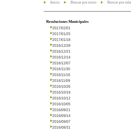
Inicio
Buscar por texto
Buscar por nú
Resoluciones Municipales
2017/02/01
2017/01/25
2017/01/18
2016/12/28
2016/12/21
2016/12/14
2016/12/07
2016/11/30
2016/11/16
2016/11/09
2016/10/26
2016/10/19
2016/10/12
2016/10/05
2016/09/21
2016/09/14
2016/09/07
2016/08/31