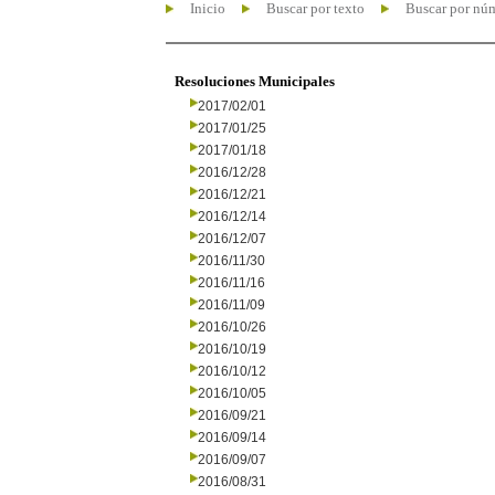
Inicio
Buscar por texto
Buscar por nú
Resoluciones Municipales
2017/02/01
2017/01/25
2017/01/18
2016/12/28
2016/12/21
2016/12/14
2016/12/07
2016/11/30
2016/11/16
2016/11/09
2016/10/26
2016/10/19
2016/10/12
2016/10/05
2016/09/21
2016/09/14
2016/09/07
2016/08/31