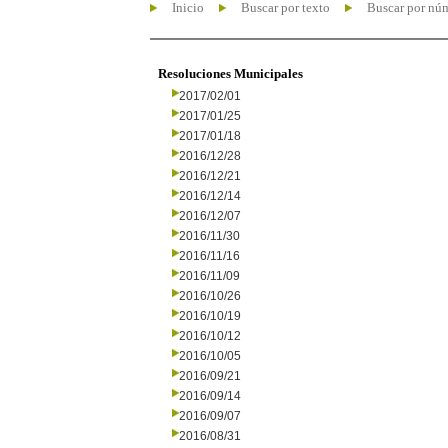
Inicio
Buscar por texto
Buscar por nú
Resoluciones Municipales
2017/02/01
2017/01/25
2017/01/18
2016/12/28
2016/12/21
2016/12/14
2016/12/07
2016/11/30
2016/11/16
2016/11/09
2016/10/26
2016/10/19
2016/10/12
2016/10/05
2016/09/21
2016/09/14
2016/09/07
2016/08/31