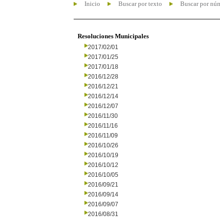
Inicio
Buscar por texto
Buscar por nú
Resoluciones Municipales
2017/02/01
2017/01/25
2017/01/18
2016/12/28
2016/12/21
2016/12/14
2016/12/07
2016/11/30
2016/11/16
2016/11/09
2016/10/26
2016/10/19
2016/10/12
2016/10/05
2016/09/21
2016/09/14
2016/09/07
2016/08/31