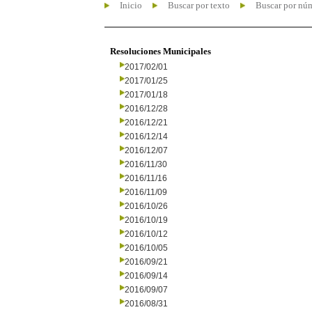
Inicio
Buscar por texto
Buscar por nú
Resoluciones Municipales
2017/02/01
2017/01/25
2017/01/18
2016/12/28
2016/12/21
2016/12/14
2016/12/07
2016/11/30
2016/11/16
2016/11/09
2016/10/26
2016/10/19
2016/10/12
2016/10/05
2016/09/21
2016/09/14
2016/09/07
2016/08/31