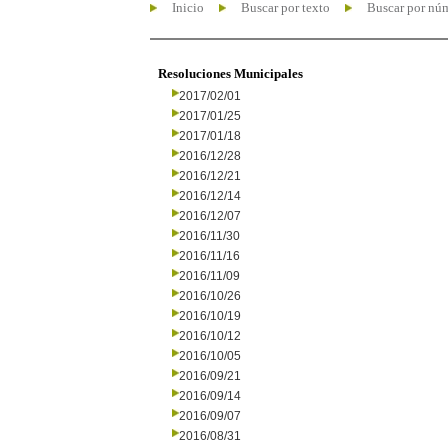
Inicio
Buscar por texto
Buscar por nú
Resoluciones Municipales
2017/02/01
2017/01/25
2017/01/18
2016/12/28
2016/12/21
2016/12/14
2016/12/07
2016/11/30
2016/11/16
2016/11/09
2016/10/26
2016/10/19
2016/10/12
2016/10/05
2016/09/21
2016/09/14
2016/09/07
2016/08/31