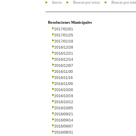
Inicio
Buscar por texto
Buscar por nú
Resoluciones Municipales
2017/02/01
2017/01/25
2017/01/18
2016/12/28
2016/12/21
2016/12/14
2016/12/07
2016/11/30
2016/11/16
2016/11/09
2016/10/26
2016/10/19
2016/10/12
2016/10/05
2016/09/21
2016/09/14
2016/09/07
2016/08/31