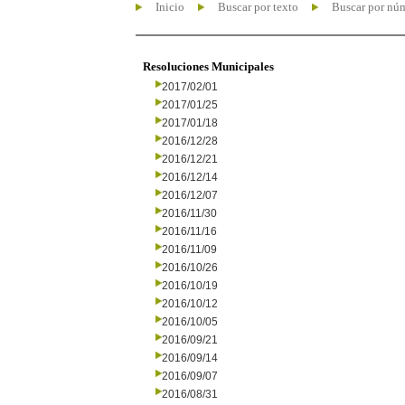
Inicio
Buscar por texto
Buscar por nú
Resoluciones Municipales
2017/02/01
2017/01/25
2017/01/18
2016/12/28
2016/12/21
2016/12/14
2016/12/07
2016/11/30
2016/11/16
2016/11/09
2016/10/26
2016/10/19
2016/10/12
2016/10/05
2016/09/21
2016/09/14
2016/09/07
2016/08/31