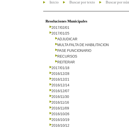
Inicio
Buscar por texto
Buscar por nú
Resoluciones Municipales
2017/02/01
2017/01/25
ADJUDICAR
MULTA FALTA DE HABILITACION
PASE FUNCIONARIO
RECURSOS
REITERAR
2017/01/18
2016/12/28
2016/12/21
2016/12/14
2016/12/07
2016/11/30
2016/11/16
2016/11/09
2016/10/26
2016/10/19
2016/10/12