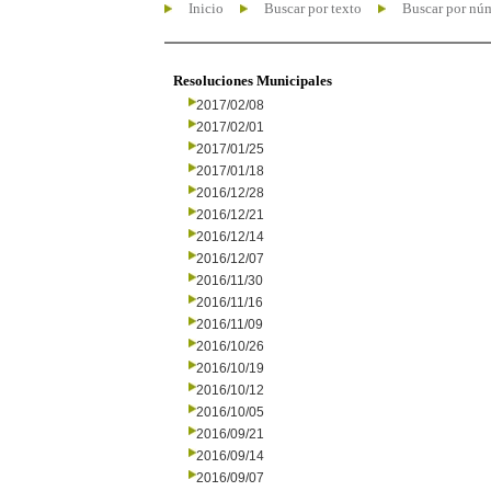
Inicio
Buscar por texto
Buscar por nú
Resoluciones Municipales
2017/02/08
2017/02/01
2017/01/25
2017/01/18
2016/12/28
2016/12/21
2016/12/14
2016/12/07
2016/11/30
2016/11/16
2016/11/09
2016/10/26
2016/10/19
2016/10/12
2016/10/05
2016/09/21
2016/09/14
2016/09/07