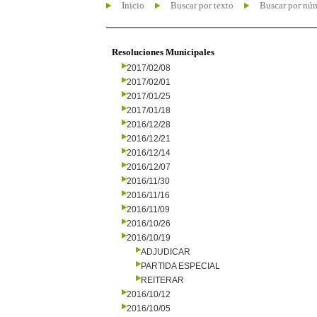
Inicio
Buscar por texto
Buscar por nú
Resoluciones Municipales
2017/02/08
2017/02/01
2017/01/25
2017/01/18
2016/12/28
2016/12/21
2016/12/14
2016/12/07
2016/11/30
2016/11/16
2016/11/09
2016/10/26
2016/10/19
ADJUDICAR
PARTIDA ESPECIAL
REITERAR
2016/10/12
2016/10/05