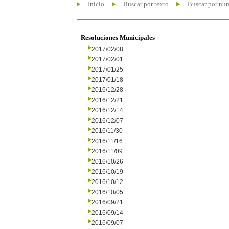
Inicio
Buscar por texto
Buscar por nú
Resoluciones Municipales
2017/02/08
2017/02/01
2017/01/25
2017/01/18
2016/12/28
2016/12/21
2016/12/14
2016/12/07
2016/11/30
2016/11/16
2016/11/09
2016/10/26
2016/10/19
2016/10/12
2016/10/05
2016/09/21
2016/09/14
2016/09/07