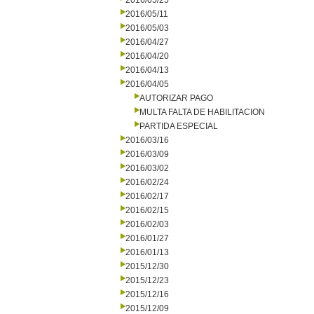
2016/05/25
2016/05/11
2016/05/03
2016/04/27
2016/04/20
2016/04/13
2016/04/05
AUTORIZAR PAGO
MULTA FALTA DE HABILITACION
PARTIDA ESPECIAL
2016/03/16
2016/03/09
2016/03/02
2016/02/24
2016/02/17
2016/02/15
2016/02/03
2016/01/27
2016/01/13
2015/12/30
2015/12/23
2015/12/16
2015/12/09