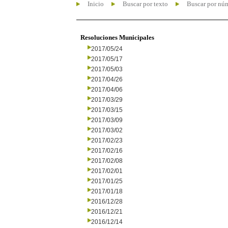
Inicio
Buscar por texto
Buscar por nú
Resoluciones Municipales
2017/05/24
2017/05/17
2017/05/03
2017/04/26
2017/04/06
2017/03/29
2017/03/15
2017/03/09
2017/03/02
2017/02/23
2017/02/16
2017/02/08
2017/02/01
2017/01/25
2017/01/18
2016/12/28
2016/12/21
2016/12/14