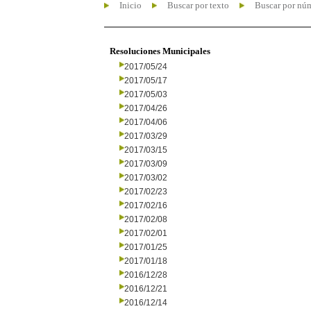
Inicio
Buscar por texto
Buscar por nú
Resoluciones Municipales
2017/05/24
2017/05/17
2017/05/03
2017/04/26
2017/04/06
2017/03/29
2017/03/15
2017/03/09
2017/03/02
2017/02/23
2017/02/16
2017/02/08
2017/02/01
2017/01/25
2017/01/18
2016/12/28
2016/12/21
2016/12/14