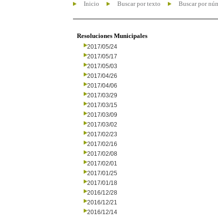
Inicio
Buscar por texto
Buscar por nú
Resoluciones Municipales
2017/05/24
2017/05/17
2017/05/03
2017/04/26
2017/04/06
2017/03/29
2017/03/15
2017/03/09
2017/03/02
2017/02/23
2017/02/16
2017/02/08
2017/02/01
2017/01/25
2017/01/18
2016/12/28
2016/12/21
2016/12/14