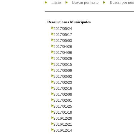
Inicio
Buscar por texto
Buscar por nú
Resoluciones Municipales
2017/05/24
2017/05/17
2017/05/03
2017/04/26
2017/04/06
2017/03/29
2017/03/15
2017/03/09
2017/03/02
2017/02/23
2017/02/16
2017/02/08
2017/02/01
2017/01/25
2017/01/18
2016/12/28
2016/12/21
2016/12/14