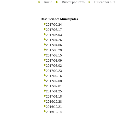
Inicio
Buscar por texto
Buscar por nú
Resoluciones Municipales
2017/05/24
2017/05/17
2017/05/03
2017/04/26
2017/04/06
2017/03/29
2017/03/15
2017/03/09
2017/03/02
2017/02/23
2017/02/16
2017/02/08
2017/02/01
2017/01/25
2017/01/18
2016/12/28
2016/12/21
2016/12/14