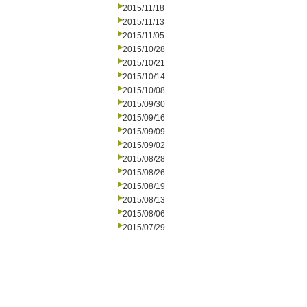
2015/11/18
2015/11/13
2015/11/05
2015/10/28
2015/10/21
2015/10/14
2015/10/08
2015/09/30
2015/09/16
2015/09/09
2015/09/02
2015/08/28
2015/08/26
2015/08/19
2015/08/13
2015/08/06
2015/07/29