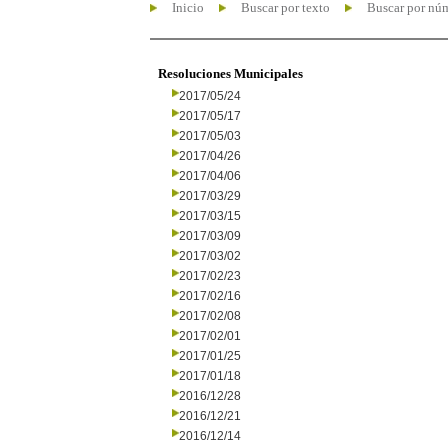
Inicio
Buscar por texto
Buscar por nú
Resoluciones Municipales
2017/05/24
2017/05/17
2017/05/03
2017/04/26
2017/04/06
2017/03/29
2017/03/15
2017/03/09
2017/03/02
2017/02/23
2017/02/16
2017/02/08
2017/02/01
2017/01/25
2017/01/18
2016/12/28
2016/12/21
2016/12/14