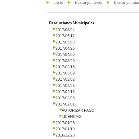
Inicio
Buscar por texto
Buscar por nú
Resoluciones Municipales
2017/05/24
2017/05/17
2017/05/03
2017/04/26
2017/04/06
2017/03/29
2017/03/15
2017/03/09
2017/03/02
2017/02/23
2017/02/16
2017/02/08
2017/02/01
AUTORIZAR PAGO
LICENCIAS
2017/01/25
2017/01/18
2016/12/28