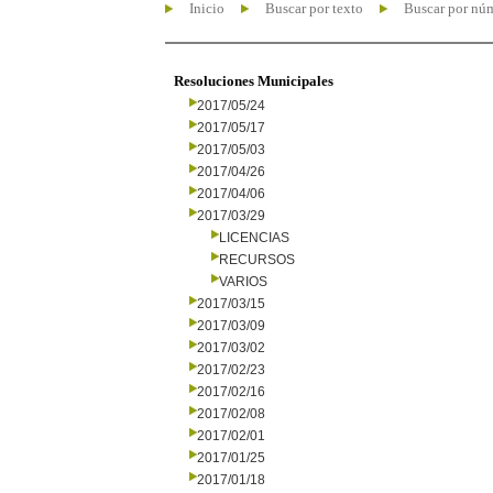
Inicio
Buscar por texto
Buscar por nú
Resoluciones Municipales
2017/05/24
2017/05/17
2017/05/03
2017/04/26
2017/04/06
2017/03/29
LICENCIAS
RECURSOS
VARIOS
2017/03/15
2017/03/09
2017/03/02
2017/02/23
2017/02/16
2017/02/08
2017/02/01
2017/01/25
2017/01/18