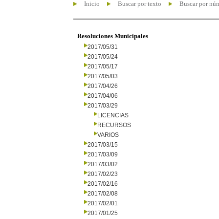
Inicio
Buscar por texto
Buscar por nú
Resoluciones Municipales
2017/05/31
2017/05/24
2017/05/17
2017/05/03
2017/04/26
2017/04/06
2017/03/29
LICENCIAS
RECURSOS
VARIOS
2017/03/15
2017/03/09
2017/03/02
2017/02/23
2017/02/16
2017/02/08
2017/02/01
2017/01/25