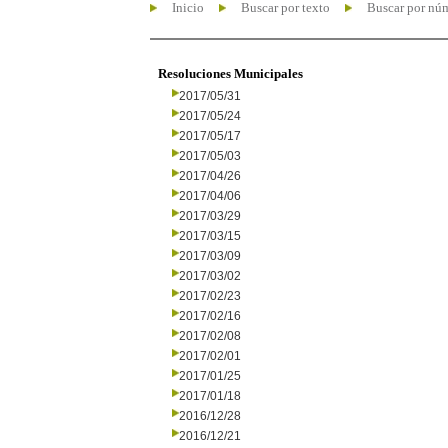
Inicio
Buscar por texto
Buscar por nú
Resoluciones Municipales
2017/05/31
2017/05/24
2017/05/17
2017/05/03
2017/04/26
2017/04/06
2017/03/29
2017/03/15
2017/03/09
2017/03/02
2017/02/23
2017/02/16
2017/02/08
2017/02/01
2017/01/25
2017/01/18
2016/12/28
2016/12/21