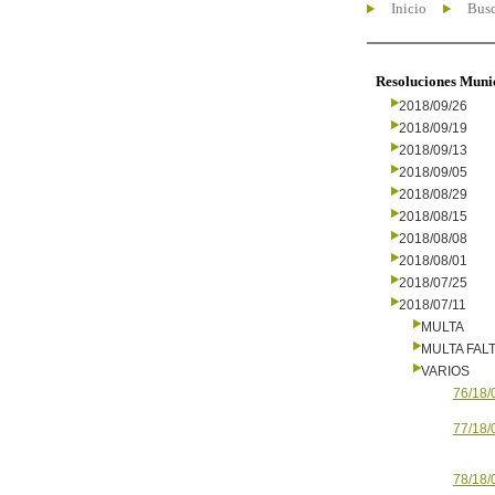
Inicio
Busc
Resoluciones Muni
2018/09/26
2018/09/19
2018/09/13
2018/09/05
2018/08/29
2018/08/15
2018/08/08
2018/08/01
2018/07/25
2018/07/11
MULTA
MULTA FALT
VARIOS
76/18/
77/18/
78/18/