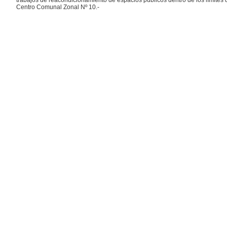
trabajos de reacondicionamiento de espacios públicos dentro de los límites d
Centro Comunal Zonal Nº 10.-