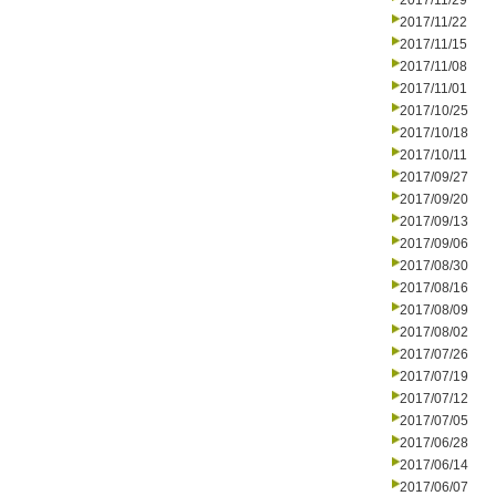
2017/11/29
2017/11/22
2017/11/15
2017/11/08
2017/11/01
2017/10/25
2017/10/18
2017/10/11
2017/09/27
2017/09/20
2017/09/13
2017/09/06
2017/08/30
2017/08/16
2017/08/09
2017/08/02
2017/07/26
2017/07/19
2017/07/12
2017/07/05
2017/06/28
2017/06/14
2017/06/07