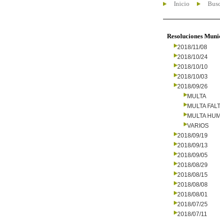
Inicio
Busc
Resoluciones Muni
2018/11/08
2018/10/24
2018/10/10
2018/10/03
2018/09/26
MULTA
MULTA FALT
MULTA HU
VARIOS
2018/09/19
2018/09/13
2018/09/05
2018/08/29
2018/08/15
2018/08/08
2018/08/01
2018/07/25
2018/07/11