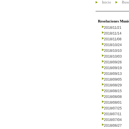
Inicio
Busc
Resoluciones Muni
2018/11/21
2018/11/14
2018/11/08
2018/10/24
2018/10/10
2018/10/03
2018/09/26
2018/09/19
2018/09/13
2018/09/05
2018/08/29
2018/08/15
2018/08/08
2018/08/01
2018/07/25
2018/07/11
2018/07/04
2018/06/27