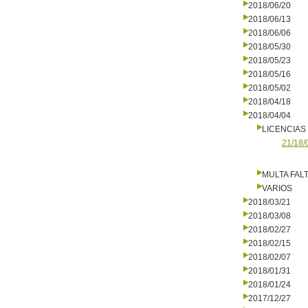
2018/06/20
2018/06/13
2018/06/06
2018/05/30
2018/05/23
2018/05/16
2018/05/02
2018/04/18
2018/04/04
LICENCIAS
21/18/
MULTA FALT
VARIOS
2018/03/21
2018/03/08
2018/02/27
2018/02/15
2018/02/07
2018/01/31
2018/01/24
2017/12/27