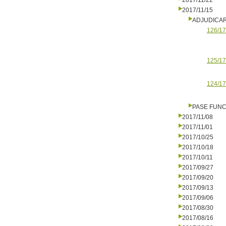
2017/11/22
2017/11/15
ADJUDICA
126/17
125/17
124/17
PASE FUNC
2017/11/08
2017/11/01
2017/10/25
2017/10/18
2017/10/11
2017/09/27
2017/09/20
2017/09/13
2017/09/06
2017/08/30
2017/08/16