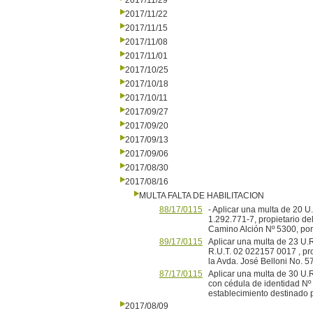
2017/11/29
2017/11/22
2017/11/15
2017/11/08
2017/11/01
2017/10/25
2017/10/18
2017/10/11
2017/09/27
2017/09/20
2017/09/13
2017/09/06
2017/08/30
2017/08/16
MULTA FALTA DE HABILITACION
88/17/0115
- Aplicar una multa de 20 
1.292.771-7, propietario de
Camino Alción Nº 5300, por 
89/17/0115
Aplicar una multa de 23 U.R
R.U.T. 02 022157 0017 , pro
la Avda. José Belloni No. 57
87/17/0115
Aplicar una multa de 30 U.R
con cédula de identidad Nº
establecimiento destinado p
2017/08/09