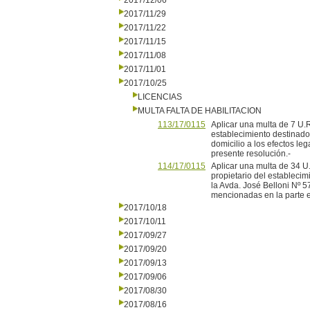
2017/12/06
2017/11/29
2017/11/22
2017/11/15
2017/11/08
2017/11/01
2017/10/25
LICENCIAS
MULTA FALTA DE HABILITACION
113/17/0115
Aplicar una multa de 7 U.R.
establecimiento destinado
domicilio a los efectos le
presente resolución.-
114/17/0115
Aplicar una multa de 34 U.
propietario del establecim
la Avda. José Belloni Nº 5
mencionadas en la parte ex
2017/10/18
2017/10/11
2017/09/27
2017/09/20
2017/09/13
2017/09/06
2017/08/30
2017/08/16