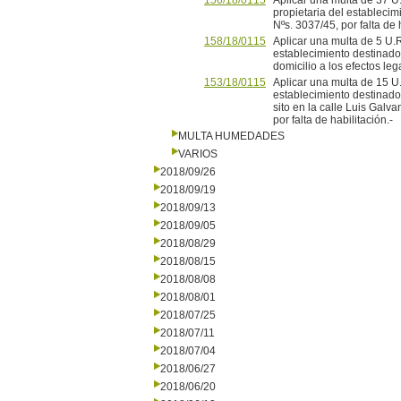
156/18/0115
Aplicar una multa de 37 U
propietaria del establecim
Nºs. 3037/45, por falta de 
158/18/0115
Aplicar una multa de 5 U.R.
establecimiento destinado
domicilio a los efectos lega
153/18/0115
Aplicar una multa de 15 
establecimiento destinado 
sito en la calle Luis Galva
por falta de habilitación.-
MULTA HUMEDADES
VARIOS
2018/09/26
2018/09/19
2018/09/13
2018/09/05
2018/08/29
2018/08/15
2018/08/08
2018/08/01
2018/07/25
2018/07/11
2018/07/04
2018/06/27
2018/06/20