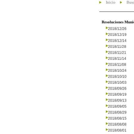
Inicio
Busc
Resoluciones Muni
2018/12/26
2018/12/19
2018/12/14
2018/11/28
2018/11/21
2018/11/14
2018/11/08
2018/10/24
2018/10/10
2018/10/03
2018/09/26
2018/09/19
2018/09/13
2018/09/05
2018/08/29
2018/08/15
2018/08/08
2018/08/01