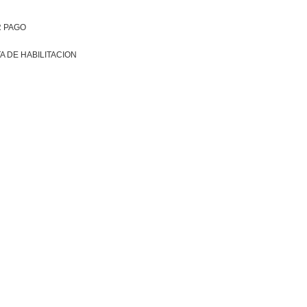
R PAGO
A DE HABILITACION