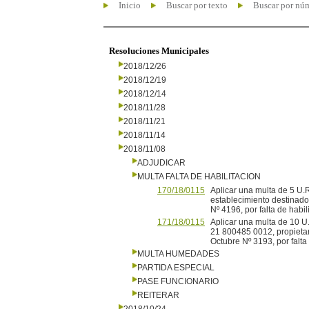
Inicio
Buscar por texto
Buscar por nú
Resoluciones Municipales
2018/12/26
2018/12/19
2018/12/14
2018/11/28
2018/11/21
2018/11/14
2018/11/08
ADJUDICAR
MULTA FALTA DE HABILITACION
170/18/0115
Aplicar una multa de 5 U.R
establecimiento destinado
Nº 4196, por falta de habil
171/18/0115
Aplicar una multa de 10 U.
21 800485 0012, propietari
Octubre Nº 3193, por falta 
MULTA HUMEDADES
PARTIDA ESPECIAL
PASE FUNCIONARIO
REITERAR