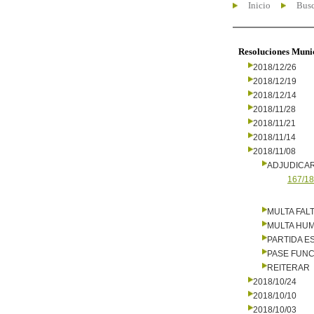
Inicio
Busc
Resoluciones Muni
2018/12/26
2018/12/19
2018/12/14
2018/11/28
2018/11/21
2018/11/14
2018/11/08
ADJUDICA
167/18
MULTA FALT
MULTA HU
PARTIDA E
PASE FUNC
REITERAR
2018/10/24
2018/10/10
2018/10/03