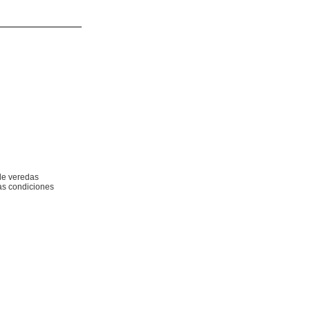
 de veredas
as condiciones