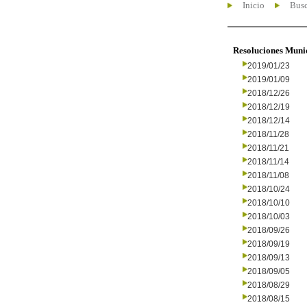
Inicio
Busc
Resoluciones Muni
2019/01/23
2019/01/09
2018/12/26
2018/12/19
2018/12/14
2018/11/28
2018/11/21
2018/11/14
2018/11/08
2018/10/24
2018/10/10
2018/10/03
2018/09/26
2018/09/19
2018/09/13
2018/09/05
2018/08/29
2018/08/15