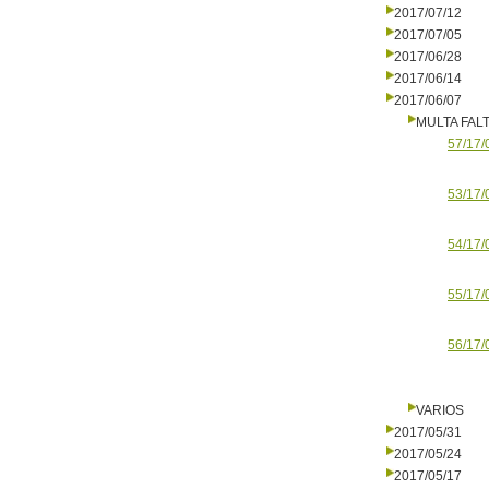
2017/07/12
2017/07/05
2017/06/28
2017/06/14
2017/06/07
MULTA FALT
57/17/
53/17/
54/17/
55/17/
56/17/
VARIOS
2017/05/31
2017/05/24
2017/05/17