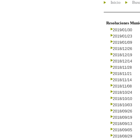
Inicio
Busc
Resoluciones Muni
2019/01/30
2019/01/23
2019/01/09
2018/12/26
2018/12/19
2018/12/14
2018/11/28
2018/11/21
2018/11/14
2018/11/08
2018/10/24
2018/10/10
2018/10/03
2018/09/26
2018/09/19
2018/09/13
2018/09/05
2018/08/29