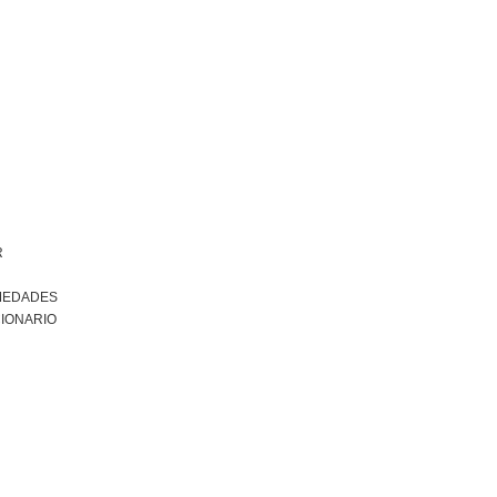
R
MEDADES
IONARIO