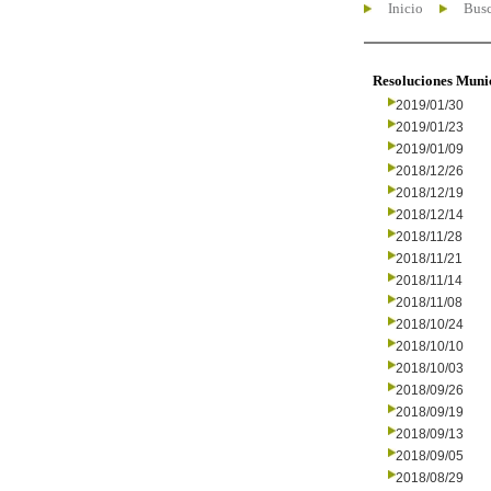
Inicio
Busc
Resoluciones Muni
2019/01/30
2019/01/23
2019/01/09
2018/12/26
2018/12/19
2018/12/14
2018/11/28
2018/11/21
2018/11/14
2018/11/08
2018/10/24
2018/10/10
2018/10/03
2018/09/26
2018/09/19
2018/09/13
2018/09/05
2018/08/29