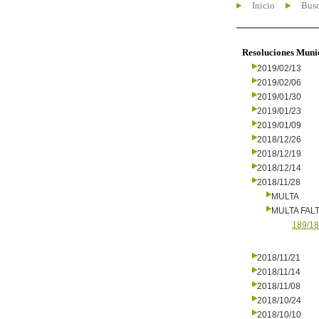
Inicio
Busc
Resoluciones Muni
2019/02/13
2019/02/06
2019/01/30
2019/01/23
2019/01/09
2018/12/26
2018/12/19
2018/12/14
2018/11/28
MULTA
MULTA FALT
189/18
2018/11/21
2018/11/14
2018/11/08
2018/10/24
2018/10/10