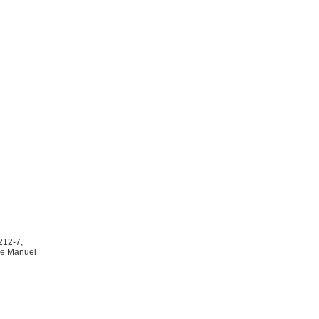
.212-7,
lle Manuel