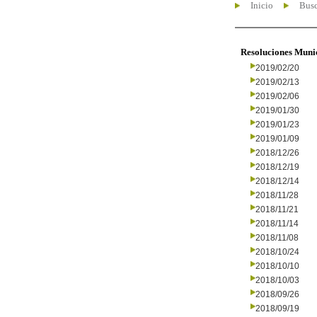
Inicio
Busc
Resoluciones Muni
2019/02/20
2019/02/13
2019/02/06
2019/01/30
2019/01/23
2019/01/09
2018/12/26
2018/12/19
2018/12/14
2018/11/28
2018/11/21
2018/11/14
2018/11/08
2018/10/24
2018/10/10
2018/10/03
2018/09/26
2018/09/19