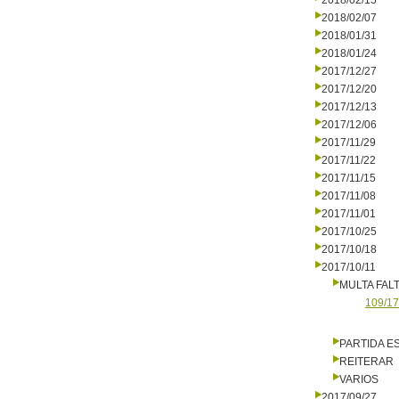
2018/02/15
2018/02/07
2018/01/31
2018/01/24
2017/12/27
2017/12/20
2017/12/13
2017/12/06
2017/11/29
2017/11/22
2017/11/15
2017/11/08
2017/11/01
2017/10/25
2017/10/18
2017/10/11
MULTA FALT
109/17
PARTIDA E
REITERAR
VARIOS
2017/09/27