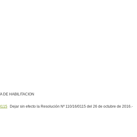
A DE HABILITACION
0115
Dejar sin efecto la Resolución Nº 110/16/0115 del 26 de octubre de 2016.-