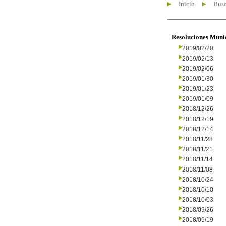
Inicio
Busc
Resoluciones Muni
2019/02/20
2019/02/13
2019/02/06
2019/01/30
2019/01/23
2019/01/09
2018/12/26
2018/12/19
2018/12/14
2018/11/28
2018/11/21
2018/11/14
2018/11/08
2018/10/24
2018/10/10
2018/10/03
2018/09/26
2018/09/19