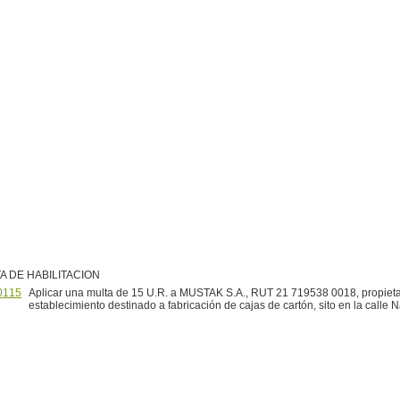
A DE HABILITACION
0115
Aplicar una multa de 15 U.R. a MUSTAK S.A., RUT 21 719538 0018, propieta
establecimiento destinado a fabricación de cajas de cartón, sito en la calle 