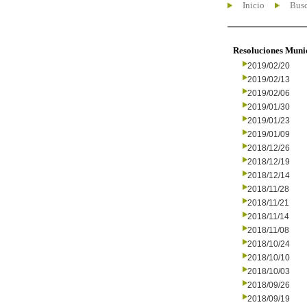
Inicio
Busc
Resoluciones Muni
2019/02/20
2019/02/13
2019/02/06
2019/01/30
2019/01/23
2019/01/09
2018/12/26
2018/12/19
2018/12/14
2018/11/28
2018/11/21
2018/11/14
2018/11/08
2018/10/24
2018/10/10
2018/10/03
2018/09/26
2018/09/19