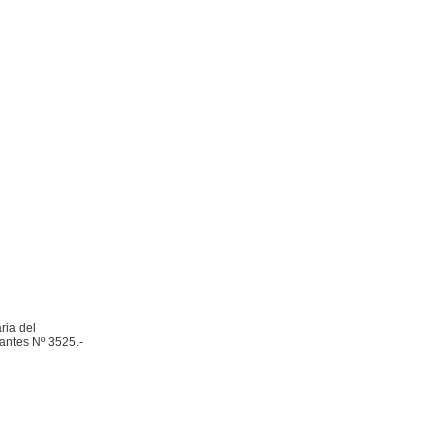
ria del
Nantes Nº 3525.-