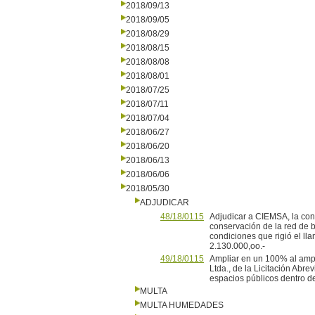
2018/09/13
2018/09/05
2018/08/29
2018/08/15
2018/08/08
2018/08/01
2018/07/25
2018/07/11
2018/07/04
2018/06/27
2018/06/20
2018/06/13
2018/06/06
2018/05/30
ADJUDICAR
48/18/0115
Adjudicar a CIEMSA, la cont
conservación de la red de 
condiciones que rigió el ll
2.130.000,oo.-
49/18/0115
Ampliar en un 100% al ampa
Ltda., de la Licitación Abr
espacios públicos dentro de
MULTA
MULTA HUMEDADES