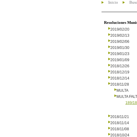
Inicio
Busc
Resoluciones Muni
2019/02/20
2019/02/13
2019/02/06
2019/01/30
2019/01/23
2019/01/09
2018/12/26
2018/12/19
2018/12/14
2018/11/28
MULTA
MULTA FALT
189/18
2018/11/21
2018/11/14
2018/11/08
2018/10/24