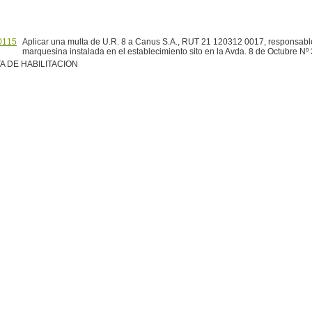
0115
Aplicar una multa de U.R. 8 a Canus S.A., RUT 21 120312 0017, responsabl
marquesina instalada en el establecimiento sito en la Avda. 8 de Octubre Nº
A DE HABILITACION