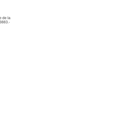
e de la
 3883.-