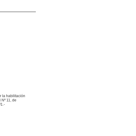
la habilitación
 Nº 11, de
1.-