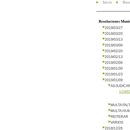
Inicio
Busc
Resoluciones Muni
2019/03/27
2019/03/20
2019/03/13
2019/03/06
2019/02/20
2019/02/13
2019/02/06
2019/01/30
2019/01/23
2019/01/09
ADJUDICA
1/19/0
MULTA FALT
MULTA HU
REITERAR
VARIOS
2018/12/26