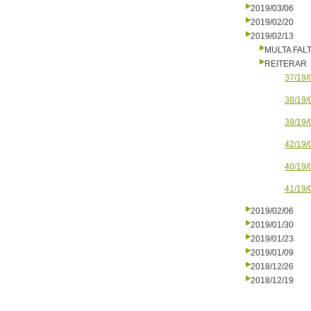
2019/03/06
2019/02/20
2019/02/13
MULTA FALT
REITERAR
37/19/
38/19/
39/19/
42/19/
40/19/
41/19/
2019/02/06
2019/01/30
2019/01/23
2019/01/09
2018/12/26
2018/12/19