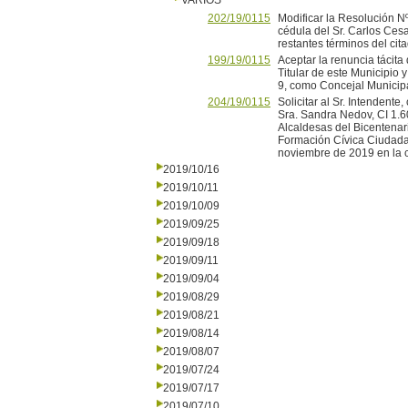
VARIOS
202/19/0115
Modificar la Resolución N
cédula del Sr. Carlos Cesa
restantes términos del cita
199/19/0115
Aceptar la renuncia tácita
Titular de este Municipio 
9, como Concejal Municipal
204/19/0115
Solicitar al Sr. Intendente
Sra. Sandra Nedov, CI 1.60
Alcaldesas del Bicentenar
Formación Cívica Ciudadan
noviembre de 2019 en la c
2019/10/16
2019/10/11
2019/10/09
2019/09/25
2019/09/18
2019/09/11
2019/09/04
2019/08/29
2019/08/21
2019/08/14
2019/08/07
2019/07/24
2019/07/17
2019/07/10