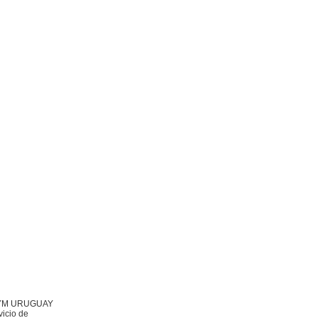
 TAYM URUGUAY
vicio de