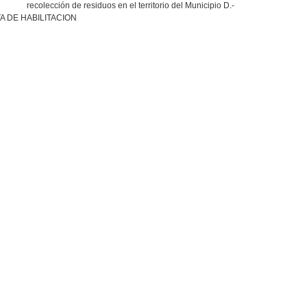
recolección de residuos en el territorio del Municipio D.-
A DE HABILITACION