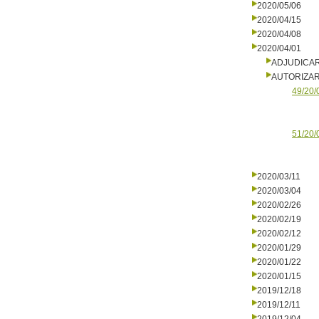
2020/05/06
2020/04/15
2020/04/08
2020/04/01
ADJUDICA
AUTORIZA
49/20/
51/20/
2020/03/11
2020/03/04
2020/02/26
2020/02/19
2020/02/12
2020/01/29
2020/01/22
2020/01/15
2019/12/18
2019/12/11