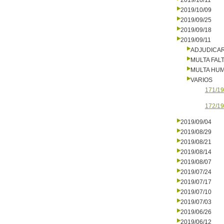
2019/10/11
2019/10/09
2019/09/25
2019/09/18
2019/09/11
ADJUDICA
MULTA FALT
MULTA HU
VARIOS
171/19
172/19
2019/09/04
2019/08/29
2019/08/21
2019/08/14
2019/08/07
2019/07/24
2019/07/17
2019/07/10
2019/07/03
2019/06/26
2019/06/12