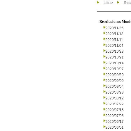
Inicio
Busc
Resoluciones Muni
2020/11/25
2020/11/18
2020/11/11
2020/11/04
2020/10/28
2020/10/21
2020/10/14
2020/10/07
2020/09/30
2020/09/09
2020/09/04
2020/08/28
2020/08/12
2020/07/22
2020/07/15
2020/07/08
2020/06/17
2020/06/01