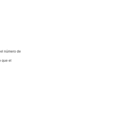
e el número de
o que el